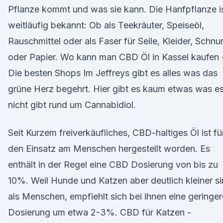
Pflanze kommt und was sie kann. Die Hanfpflanze i
weitläufig bekannt: Ob als Teekräuter, Speiseöl,
Rauschmittel oder als Faser für Seile, Kleider, Schnu
oder Papier. Wo kann man CBD Öl in Kassel kaufen 
Die besten Shops Im Jeffreys gibt es alles was das
grüne Herz begehrt. Hier gibt es kaum etwas was e
nicht gibt rund um Cannabidiol.
Seit Kurzem freiverkäufliches, CBD-haltiges Öl ist fü
den Einsatz am Menschen hergestellt worden. Es
enthält in der Regel eine CBD Dosierung von bis zu
10%. Weil Hunde und Katzen aber deutlich kleiner s
als Menschen, empfiehlt sich bei ihnen eine geringer
Dosierung um etwa 2-3%. CBD für Katzen -