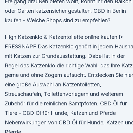
Freigang draußen bieten wollt, könnt ihr den Balkon
oder Garten katzensicher gestalten. CBD in Berlin
kaufen - Welche Shops sind zu empfehlen?
High Katzenklo & Katzentoilette online kaufen ᐅ
FRESSNAPF Das Katzenklo gehört in jedem Hausha
mit Katzen zur Grundausstattung. Dabei ist in der
Regel das Katzenklo die richtige Wahl, das Ihre Kat
gerne und ohne Zögern aufsucht. Entdecken Sie hie
eine große Auswahl an Katzentoiletten,
Streuschaufeln, Toilettenvorlegern und weiterem
Zubehör für die reinlichen Samtpfoten. CBD Öl für
Tiere - CBD Öl für Hunde, Katzen und Pferde
Nebenwirkungen von CBD Öl für Hunde, Katzen un
Pferde.