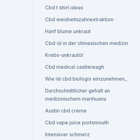
Cbd t shirt ideas
Cbd weisheitszahnextraktion
Hanf blume unkraut
Cbd-öl in der chinesischen medizin
Krebs-unkrautöl
Cbd medical castlereagh
Wie ist cbd biologix einzunehmen_
Durchschnittlicher gehalt an
medizinischem marihuana
Austin cbd creme
Cbd vape juice portsmouth
Intensiver schmerz