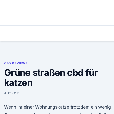
Skip
to
content
CBD REVIEWS
Grüne straßen cbd für
katzen
AUTHOR
Wenn ihr einer Wohnungskatze trotzdem ein wenig