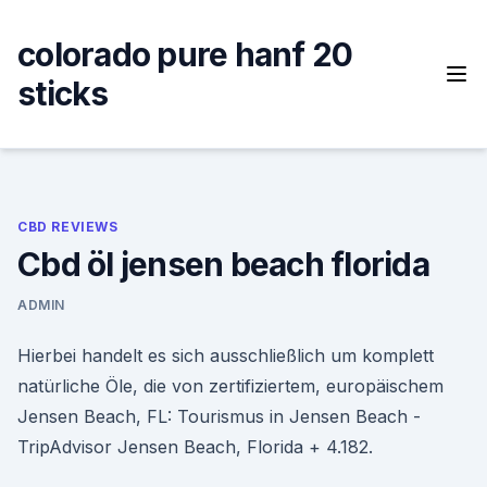
Skip
to
colorado pure hanf 20
content
sticks
CBD REVIEWS
Cbd öl jensen beach florida
ADMIN
Hierbei handelt es sich ausschließlich um komplett
natürliche Öle, die von zertifiziertem, europäischem
Jensen Beach, FL: Tourismus in Jensen Beach -
TripAdvisor Jensen Beach, Florida + 4.182.