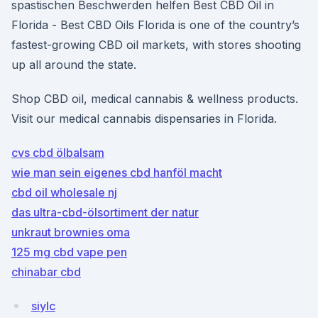
spastischen Beschwerden helfen Best CBD Oil in
Florida - Best CBD Oils Florida is one of the country’s
fastest-growing CBD oil markets, with stores shooting
up all around the state.
Shop CBD oil, medical cannabis & wellness products.
Visit our medical cannabis dispensaries in Florida.
cvs cbd ölbalsam
wie man sein eigenes cbd hanföl macht
cbd oil wholesale nj
das ultra-cbd-ölsortiment der natur
unkraut brownies oma
125 mg cbd vape pen
chinabar cbd
siyIc