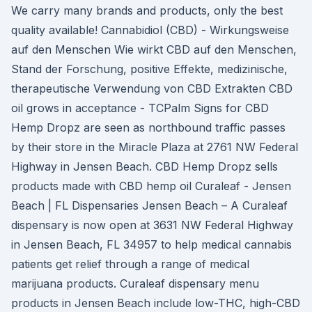
We carry many brands and products, only the best
quality available! Cannabidiol (CBD) - Wirkungsweise
auf den Menschen Wie wirkt CBD auf den Menschen,
Stand der Forschung, positive Effekte, medizinische,
therapeutische Verwendung von CBD Extrakten CBD
oil grows in acceptance - TCPalm Signs for CBD
Hemp Dropz are seen as northbound traffic passes
by their store in the Miracle Plaza at 2761 NW Federal
Highway in Jensen Beach. CBD Hemp Dropz sells
products made with CBD hemp oil Curaleaf - Jensen
Beach | FL Dispensaries Jensen Beach – A Curaleaf
dispensary is now open at 3631 NW Federal Highway
in Jensen Beach, FL 34957 to help medical cannabis
patients get relief through a range of medical
marijuana products. Curaleaf dispensary menu
products in Jensen Beach include low-THC, high-CBD