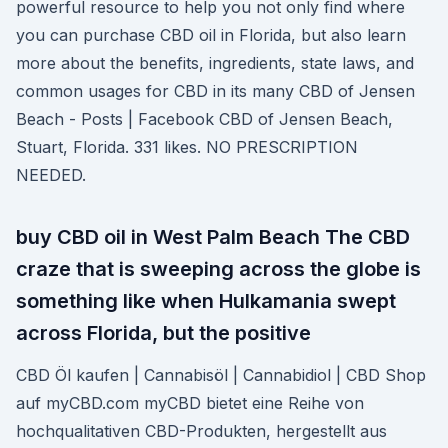
powerful resource to help you not only find where
you can purchase CBD oil in Florida, but also learn
more about the benefits, ingredients, state laws, and
common usages for CBD in its many CBD of Jensen
Beach - Posts | Facebook CBD of Jensen Beach,
Stuart, Florida. 331 likes. NO PRESCRIPTION
NEEDED.
buy CBD oil in West Palm Beach The CBD
craze that is sweeping across the globe is
something like when Hulkamania swept
across Florida, but the positive
CBD Öl kaufen | Cannabisöl | Cannabidiol | CBD Shop
auf myCBD.com myCBD bietet eine Reihe von
hochqualitativen CBD-Produkten, hergestellt aus