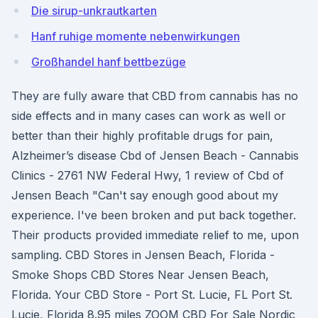
Die sirup-unkrautkarten
Hanf ruhige momente nebenwirkungen
Großhandel hanf bettbezüge
They are fully aware that CBD from cannabis has no
side effects and in many cases can work as well or
better than their highly profitable drugs for pain,
Alzheimer’s disease Cbd of Jensen Beach - Cannabis
Clinics - 2761 NW Federal Hwy, 1 review of Cbd of
Jensen Beach "Can't say enough good about my
experience. I've been broken and put back together.
Their products provided immediate relief to me, upon
sampling. CBD Stores in Jensen Beach, Florida -
Smoke Shops CBD Stores Near Jensen Beach,
Florida. Your CBD Store - Port St. Lucie, FL Port St.
Lucie, Florida 8.95 miles ZOOM CBD For Sale Nordic