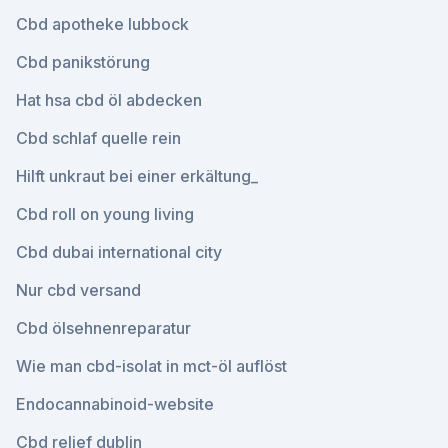
Cbd apotheke lubbock
Cbd panikstörung
Hat hsa cbd öl abdecken
Cbd schlaf quelle rein
Hilft unkraut bei einer erkältung_
Cbd roll on young living
Cbd dubai international city
Nur cbd versand
Cbd ölsehnenreparatur
Wie man cbd-isolat in mct-öl auflöst
Endocannabinoid-website
Cbd relief dublin