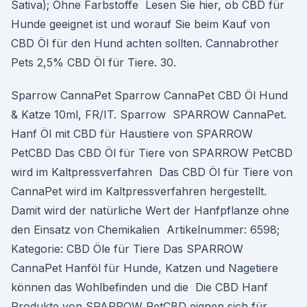
Sativa); Ohne Farbstoffe Lesen Sie hier, ob CBD für
Hunde geeignet ist und worauf Sie beim Kauf von
CBD Öl für den Hund achten sollten. Cannabrother
Pets 2,5% CBD Öl für Tiere. 30.
Sparrow CannaPet Sparrow CannaPet CBD Öl Hund
& Katze 10ml, FR/IT. Sparrow SPARROW CannaPet.
Hanf Öl mit CBD für Haustiere von SPARROW
PetCBD Das CBD Öl für Tiere von SPARROW PetCBD
wird im Kaltpressverfahren Das CBD Öl für Tiere von
CannaPet wird im Kaltpressverfahren hergestellt.
Damit wird der natürliche Wert der Hanfpflanze ohne
den Einsatz von Chemikalien Artikelnummer: 6598;
Kategorie: CBD Öle für Tiere Das SPARROW
CannaPet Hanföl für Hunde, Katzen und Nagetiere
können das Wohlbefinden und die Die CBD Hanf
Produkte von SPARROW PetCBD eignen sich für