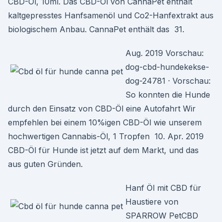
CBD-Öl, 10ml. Das CBD-Öl von CannaPet enthält
kaltgepresstes Hanfsamenöl und Co2-Hanfextrakt aus
biologischem Anbau. CannaPet enthält das 31.
Aug. 2019 Vorschau:
dog-cbd-hundekekse-
dog-24781 · Vorschau:
So konnten die Hunde
durch den Einsatz von CBD-Öl eine Autofahrt Wir
empfehlen bei einem 10%igen CBD-Öl wie unserem
hochwertigen Cannabis-Öl, 1 Tropfen 10. Apr. 2019
CBD-Öl für Hunde ist jetzt auf dem Markt, und das
aus guten Gründen.
Hanf Öl mit CBD für
Haustiere von
SPARROW PetCBD