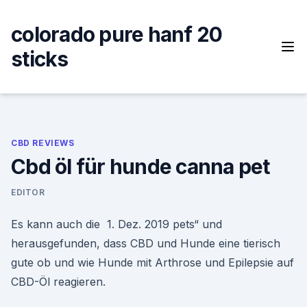
Skip
to
colorado pure hanf 20
content
sticks
CBD REVIEWS
Cbd öl für hunde canna pet
EDITOR
Es kann auch die 1. Dez. 2019 pets“ und
herausgefunden, dass CBD und Hunde eine tierisch
gute ob und wie Hunde mit Arthrose und Epilepsie auf
CBD-Öl reagieren.