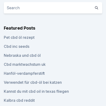
Featured Posts
Pet cbd öl rezept
Cbd inc seeds
Nebraska und cbd öl
Cbd marktwachstum uk
Hanföl-verdampferstift
Verwendet für cbd-öl bei katzen
Kannst du mit cbd oil in texas fliegen
Kalbra cbd reddit