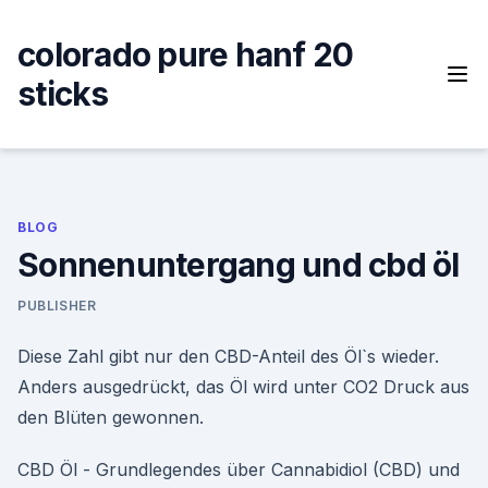
Skip
to
colorado pure hanf 20
content
sticks
BLOG
Sonnenuntergang und cbd öl
PUBLISHER
Diese Zahl gibt nur den CBD-Anteil des Öl`s wieder.
Anders ausgedrückt, das Öl wird unter CO2 Druck aus
den Blüten gewonnen.
CBD Öl - Grundlegendes über Cannabidiol (CBD) und