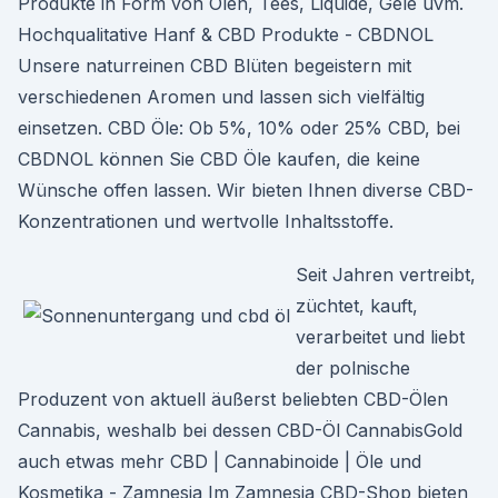
Produkte in Form von Ölen, Tees, Liquide, Gele uvm.
Hochqualitative Hanf & CBD Produkte - CBDNOL
Unsere naturreinen CBD Blüten begeistern mit
verschiedenen Aromen und lassen sich vielfältig
einsetzen. CBD Öle: Ob 5%, 10% oder 25% CBD, bei
CBDNOL können Sie CBD Öle kaufen, die keine
Wünsche offen lassen. Wir bieten Ihnen diverse CBD-
Konzentrationen und wertvolle Inhaltsstoffe.
Seit Jahren vertreibt,
züchtet, kauft,
verarbeitet und liebt
der polnische
Produzent von aktuell äußerst beliebten CBD-Ölen
Cannabis, weshalb bei dessen CBD-Öl CannabisGold
auch etwas mehr CBD | Cannabinoide | Öle und
Kosmetika - Zamnesia Im Zamnesia CBD-Shop bieten