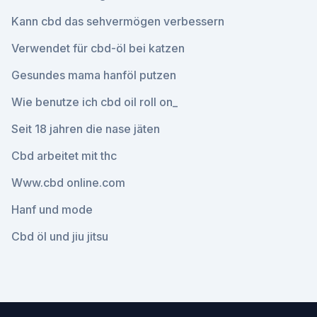
Kann cbd das sehvermögen verbessern
Verwendet für cbd-öl bei katzen
Gesundes mama hanföl putzen
Wie benutze ich cbd oil roll on_
Seit 18 jahren die nase jäten
Cbd arbeitet mit thc
Www.cbd online.com
Hanf und mode
Cbd öl und jiu jitsu