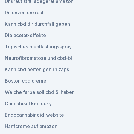
Unkraut stift ladegerät amazon
Dr. unzen unkraut
Kann cbd dir durchfall geben
Die acetat-effekte
Topisches ölentlastungsspray
Neurofibromatose und cbd-öl
Kann cbd helfen gehirn zaps
Boston cbd creme
Welche farbe soll cbd öl haben
Cannabisöl kentucky
Endocannabinoid-website
Hanfcreme auf amazon