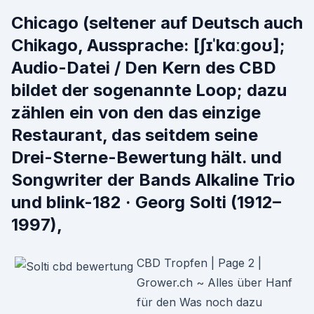
Chicago (seltener auf Deutsch auch
Chikago, Aussprache: [ʃɪˈkɑːgoʊ];
Audio-Datei / Den Kern des CBD
bildet der sogenannte Loop; dazu
zählen ein von den das einzige
Restaurant, das seitdem seine
Drei-Sterne-Bewertung hält. und
Songwriter der Bands Alkaline Trio
und blink-182 · Georg Solti (1912–
1997),
CBD Tropfen | Page 2 |
Grower.ch ~ Alles über Hanf
für den Was noch dazu