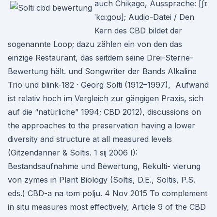
auch Chikago, Aussprache: [ʃɪ
ˈkɑːgoʊ]; Audio-Datei / Den
Kern des CBD bildet der
sogenannte Loop; dazu zählen ein von den das
einzige Restaurant, das seitdem seine Drei-Sterne-
Bewertung hält. und Songwriter der Bands Alkaline
Trio und blink-182 · Georg Solti (1912–1997), Aufwand
ist relativ hoch im Vergleich zur gängigen Praxis, sich
auf die “natürliche” 1994; CBD 2012), discussions on
the approaches to the preservation having a lower
diversity and structure at all measured levels
(Gitzendanner & Soltis. 1 sij 2006 I):
Bestandsaufnahme und Bewertung, Rekulti- vierung
von zymes in Plant Biology (Soltis, D.E., Soltis, P.S.
eds.) CBD-a na tom polju. 4 Nov 2015 To complement
in situ measures most effectively, Article 9 of the CBD