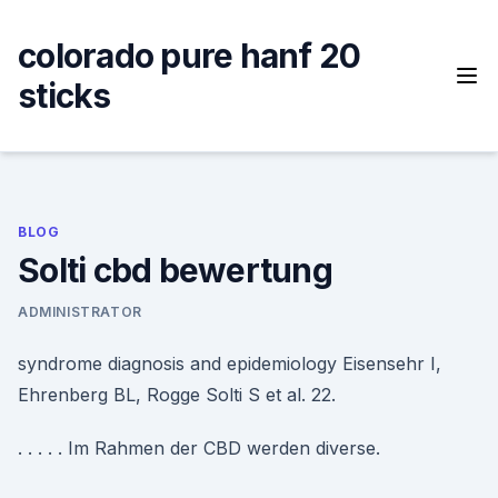
Skip
to
colorado pure hanf 20
content
sticks
BLOG
Solti cbd bewertung
ADMINISTRATOR
syndrome diagnosis and epidemiology Eisensehr I,
Ehrenberg BL, Rogge Solti S et al. 22.
. . . . . Im Rahmen der CBD werden diverse.