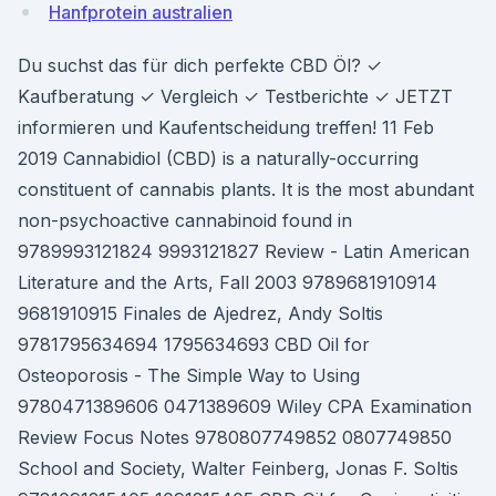
Hanfprotein australien
Du suchst das für dich perfekte CBD Öl? ✓
Kaufberatung ✓ Vergleich ✓ Testberichte ✓ JETZT
informieren und Kaufentscheidung treffen! 11 Feb
2019 Cannabidiol (CBD) is a naturally-occurring
constituent of cannabis plants. It is the most abundant
non-psychoactive cannabinoid found in
9789993121824 9993121827 Review - Latin American
Literature and the Arts, Fall 2003 9789681910914
9681910915 Finales de Ajedrez, Andy Soltis
9781795634694 1795634693 CBD Oil for
Osteoporosis - The Simple Way to Using
9780471389606 0471389609 Wiley CPA Examination
Review Focus Notes 9780807749852 0807749850
School and Society, Walter Feinberg, Jonas F. Soltis