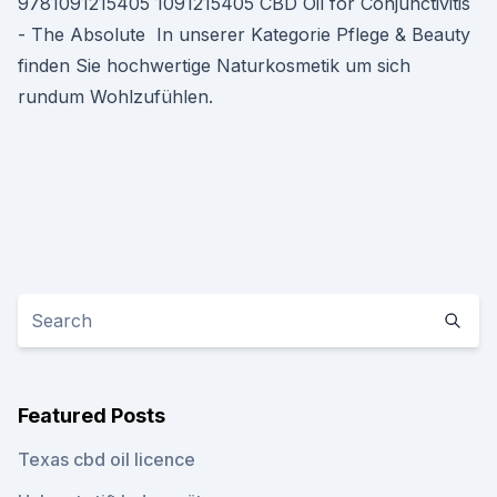
9781091215405 1091215405 CBD Oil for Conjunctivitis
- The Absolute In unserer Kategorie Pflege & Beauty
finden Sie hochwertige Naturkosmetik um sich
rundum Wohlzufühlen.
Featured Posts
Texas cbd oil licence