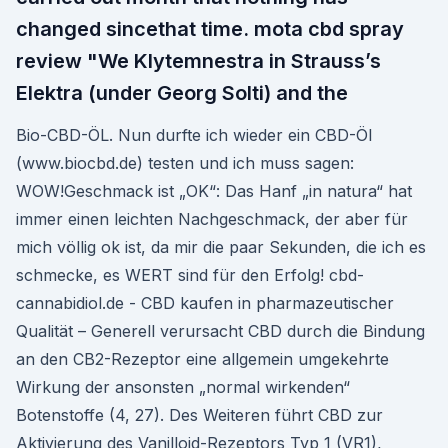
changed sincethat time. mota cbd spray
review "We Klytemnestra in Strauss’s
Elektra (under Georg Solti) and the
Bio-CBD-ÖL. Nun durfte ich wieder ein CBD-Öl
(www.biocbd.de) testen und ich muss sagen:
WOW!Geschmack ist „OK“: Das Hanf „in natura“ hat
immer einen leichten Nachgeschmack, der aber für
mich völlig ok ist, da mir die paar Sekunden, die ich es
schmecke, es WERT sind für den Erfolg! cbd-
cannabidiol.de - CBD kaufen in pharmazeutischer
Qualität – Generell verursacht CBD durch die Bindung
an den CB2-Rezeptor eine allgemein umgekehrte
Wirkung der ansonsten „normal wirkenden“
Botenstoffe (4, 27). Des Weiteren führt CBD zur
Aktivierung des Vanilloid-Rezeptors Typ 1 (VR1),