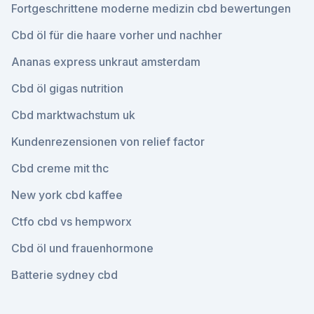
Fortgeschrittene moderne medizin cbd bewertungen
Cbd öl für die haare vorher und nachher
Ananas express unkraut amsterdam
Cbd öl gigas nutrition
Cbd marktwachstum uk
Kundenrezensionen von relief factor
Cbd creme mit thc
New york cbd kaffee
Ctfo cbd vs hempworx
Cbd öl und frauenhormone
Batterie sydney cbd