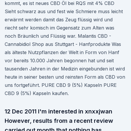
kommt, es ist neues CBD Öl bei RQS mit 4% CBD
Sieht schwarz aus und fest wie Schmiere muss leicht
erwärmt werden damit das Zeug flüssig wird und
riecht sehr komisch im Gegensatz zum Alten was
noch Bräunlich und Flüssig war. Malantis CBD -
Cannabidiol Shop aus Stuttgart - Hanfprodukte Was
als älteste Nutzpflanzen der Welt in Form von Hanf
vor bereits 10.000 Jahren begonnen hat und seit
tausenden Jahren in der Medizin eingebunden ist wird
heute in seiner besten und reinsten Form als CBD von
uns fortgeführt. PURE CBD 9 (5%) Kapseln PURE
CBD 9 (5%) Kapseln kaufen.
12 Dec 2011 I'm interested in xnxxjwan
However, results from a recent review
carried out month that nothing has