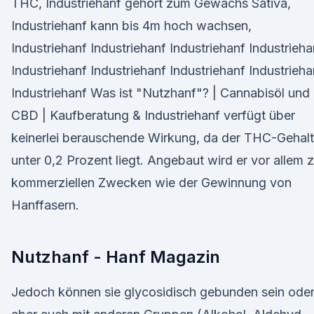
THC, Industriehanf gehört zum Gewächs Sativa,
Industriehanf kann bis 4m hoch wachsen,
Industriehanf Industriehanf Industriehanf Industrieha
Industriehanf Industriehanf Industriehanf Industrieha
Industriehanf Was ist "Nutzhanf"? | Cannabisöl und
CBD | Kaufberatung & Industriehanf verfügt über
keinerlei berauschende Wirkung, da der THC-Gehalt
unter 0,2 Prozent liegt. Angebaut wird er vor allem 
kommerziellen Zwecken wie der Gewinnung von
Hanffasern.
Nutzhanf - Hanf Magazin
Jedoch können sie glycosidisch gebunden sein ode