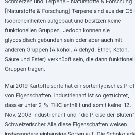
Schmerzen und Terpene - Naturstoffe & Forschung
[Naturstoffe & Forschung] Terpene sind aus der C5-
Isopreneinheiten aufgebaut und besitzen keine
funktionellen Gruppen. Jedoch können sie
glycosidisch gebunden sein oder aber auch mit
anderen Gruppen (Alkohol, Aldehyd, Ether, Keton,
Säure und Ester) verknüpft sein, die dann funktionel
Gruppen tragen.
Mai 2019 Kartoffelsorte hat ein sortentypisches Profi
von Eigenschaften. Industriehanf ist so gezüchtet,
dass er unter 2 % THC enthält und somit keine 12.
Nov. 2003 Industriehanf und "die Preise der Blüten"
Schweizerischer Alle diese Eigenschaften weisen
insbesondere einhäusige Sorten auf. Die Schokolad