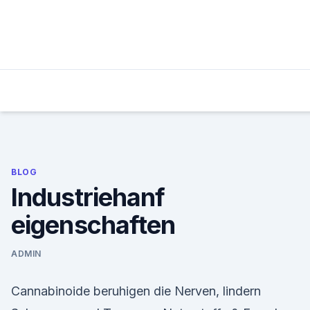
Skip
to
content
BLOG
Industriehanf
eigenschaften
ADMIN
Cannabinoide beruhigen die Nerven, lindern