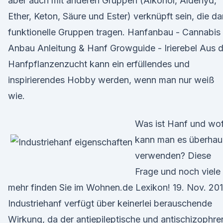
aber auch mit anderen Gruppen (Alkohol, Aldehyd,
Ether, Keton, Säure und Ester) verknüpft sein, die d
funktionelle Gruppen tragen. Hanfanbau - Cannabis
Anbau Anleitung & Hanf Growguide - Irierebel Aus d
Hanfpflanzenzucht kann ein erfüllendes und
inspirierendes Hobby werden, wenn man nur weiß
wie.
Was ist Hanf und wo
kann man es überhau
verwenden? Diese
Frage und noch viele
mehr finden Sie im Wohnen.de Lexikon! 19. Nov. 20
Industriehanf verfügt über keinerlei berauschende
Wirkung, da der antiepileptische und antischizophre