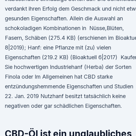
verdankt ihren Erfolg dem Geschmack und nicht et
gesunden Eigenschaften. Allein die Auswahl an
schokoladigen Kombinationen in Nüsse,Blüten,
Fasern, Schäben (275.4 KB) (erschienen im Bioaktue
8|2019); Hanf: eine Pflanze mit (zu) vielen
Eigenschaften (219.2 KB) (Bioaktuell 6|2017) Kaufe
Sie hochwertigen Industriehanf (Herba) der Sorten
Finola oder Im Allgemeinen hat CBD starke
entzündungshemmende Eigenschaften und Studien
22. Jan. 2019 Nutzhanf besitzt tatsächlich keine
negativen oder gar schädlichen Eigenschaften.
CBD-Öl ist ein unglaubliches