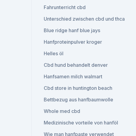
Fahrunterricht cbd
Unterschied zwischen cbd und thca
Blue ridge hanf blue jays
Hanfproteinpulver kroger
Helles öl
Cbd hund behandelt denver
Hanfsamen milch walmart
Cbd store in huntington beach
Bettbezug aus hanfbaumwolle
Whole med cbd
Medizinische vorteile von hanföl
Wie man hanfpaste verwendet